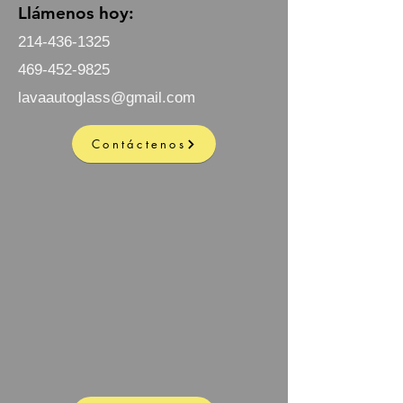
Llámenos hoy:
214-436-1325
469-452-9825
lavaautoglass@gmail.com
Contáctenos