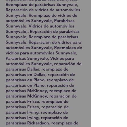
Reemplazo de parabrisas Sunnyvale,
Reparación de vidrios de automóviles
Sunnyvale, Reemplazo de vidrios de
automóviles Sunnyvale, Parabrisas
Sunnyvale, Vidrios de automóviles
Sunnyvale,. Reparación de parabrisas
Sunnyvale, Reemplazo de parabrisas
Sunnyvale, Reparación de vidrios para
automóviles Sunnyvale, Reemplazo de
vidrios para automóviles Sunnyvale,
Parabrisas Sunnyvale, Vidrios para
automóviles Sunnyvale, reparación de
parabrisas Dallas. reemplazo de
parabrisas en Dallas, reparación de
parabrisas en Plano, reemplazo de
parabrisas en Plano. reparación de
parabrisas McKinney, reemplazo de
parabrisas McKinney, reparación de
parabrisas Frisco. reemplazo de
parabrisas Frisco, reparación de
parabrisas Irving, reemplazo de
parabrisas Irving, reparación de
parabrisas Richardson. reemplazo de