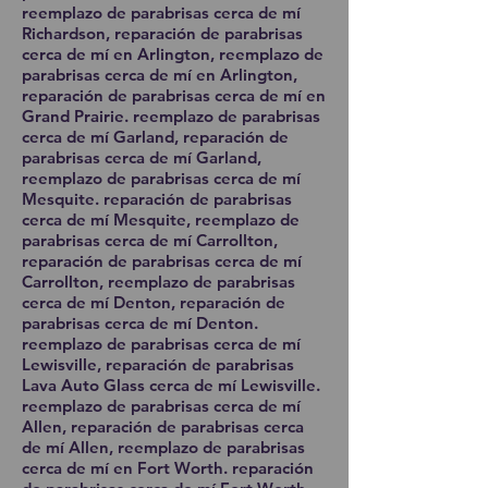
reemplazo de parabrisas cerca de mí
Richardson, reparación de parabrisas
cerca de mí en Arlington, reemplazo de
parabrisas cerca de mí en Arlington,
reparación de parabrisas cerca de mí en
Grand Prairie. reemplazo de parabrisas
cerca de mí Garland, reparación de
parabrisas cerca de mí Garland,
reemplazo de parabrisas cerca de mí
Mesquite. reparación de parabrisas
cerca de mí Mesquite, reemplazo de
parabrisas cerca de mí Carrollton,
reparación de parabrisas cerca de mí
Carrollton, reemplazo de parabrisas
cerca de mí Denton, reparación de
parabrisas cerca de mí Denton.
reemplazo de parabrisas cerca de mí
Lewisville, reparación de parabrisas
Lava Auto Glass cerca de mí Lewisville.
reemplazo de parabrisas cerca de mí
Allen, reparación de parabrisas cerca
de mí Allen, reemplazo de parabrisas
cerca de mí en Fort Worth. reparación