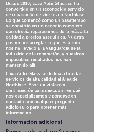
Desde 2010, Lava Auto Glass se ha
convertido en un reconocido servicio
de reparación de vidrios en
Northlake
.
Lo que comenzó como un pasatiempo
se convirtió en un negocio completo
que ofrecía reparaciones de la más alta
calidad a precios asequibles. Nuestra
pasión por arreglar lo que está roto
nos ha llevado a la vanguardia de la
industria de la reparación, y nuestros
impecables resultados nos han
mantenido allí.
Lava Auto Glass se dedica a brindar
servicios de alta calidad al
área de
Northlake.
Eche un vistazo a
continuación para descubrir en qué
nos especializamos y póngase en
contacto con cualquier pregunta
adicional o para obtener más
información.
Información adicional
Reparación de parabrisas Sunnyvale,