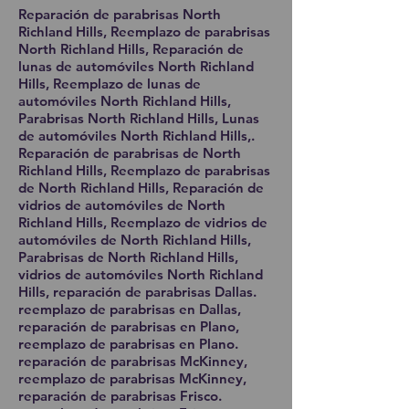
Reparación de parabrisas North
Richland Hills, Reemplazo de parabrisas
North Richland Hills, Reparación de
lunas de automóviles North Richland
Hills, Reemplazo de lunas de
automóviles North Richland Hills,
Parabrisas North Richland Hills, Lunas
de automóviles North Richland Hills,.
Reparación de parabrisas de North
Richland Hills, Reemplazo de parabrisas
de North Richland Hills, Reparación de
vidrios de automóviles de North
Richland Hills, Reemplazo de vidrios de
automóviles de North Richland Hills,
Parabrisas de North Richland Hills,
vidrios de automóviles North Richland
Hills, reparación de parabrisas Dallas.
reemplazo de parabrisas en Dallas,
reparación de parabrisas en Plano,
reemplazo de parabrisas en Plano.
reparación de parabrisas McKinney,
reemplazo de parabrisas McKinney,
reparación de parabrisas Frisco.