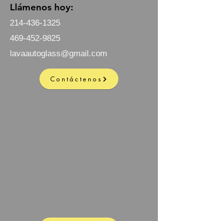
Llámenos hoy:
214-436-1325
469-452-9825
lavaautoglass@gmail.com
Contáctenos