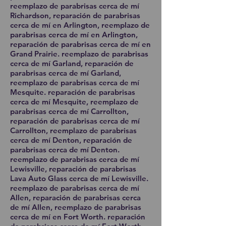
reemplazo de parabrisas cerca de mí
Richardson, reparación de parabrisas
cerca de mí en Arlington, reemplazo de
parabrisas cerca de mí en Arlington,
reparación de parabrisas cerca de mí en
Grand Prairie. reemplazo de parabrisas
cerca de mí Garland, reparación de
parabrisas cerca de mí Garland,
reemplazo de parabrisas cerca de mí
Mesquite. reparación de parabrisas
cerca de mí Mesquite, reemplazo de
parabrisas cerca de mí Carrollton,
reparación de parabrisas cerca de mí
Carrollton, reemplazo de parabrisas
cerca de mí Denton, reparación de
parabrisas cerca de mí Denton.
reemplazo de parabrisas cerca de mí
Lewisville, reparación de parabrisas
Lava Auto Glass cerca de mí Lewisville.
reemplazo de parabrisas cerca de mí
Allen, reparación de parabrisas cerca
de mí Allen, reemplazo de parabrisas
cerca de mí en Fort Worth. reparación