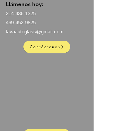
Llámenos hoy:
214-436-1325
469-452-9825
lavaautoglass@gmail.com
Contáctenos