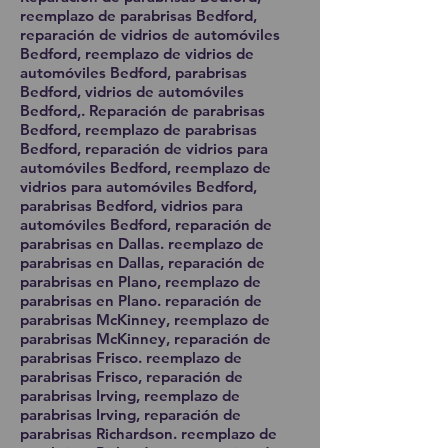
reemplazo de parabrisas Bedford,
reparación de vidrios de automóviles
Bedford, reemplazo de vidrios de
automóviles Bedford, parabrisas
Bedford, vidrios de automóviles
Bedford,. Reparación de parabrisas
Bedford, reemplazo de parabrisas
Bedford, reparación de vidrios para
automóviles Bedford, reemplazo de
vidrios para automóviles Bedford,
parabrisas Bedford, vidrios para
automóviles Bedford, reparación de
parabrisas en Dallas. reemplazo de
parabrisas en Dallas, reparación de
parabrisas en Plano, reemplazo de
parabrisas en Plano. reparación de
parabrisas McKinney, reemplazo de
parabrisas McKinney, reparación de
parabrisas Frisco. reemplazo de
parabrisas Frisco, reparación de
parabrisas Irving, reemplazo de
parabrisas Irving, reparación de
parabrisas Richardson. reemplazo de