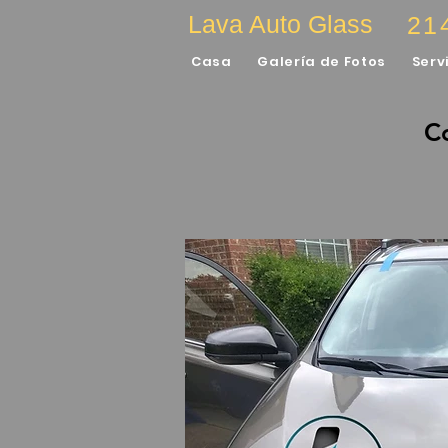
Lava Auto Glass
21
Casa
Galería de Fotos
Serv
Co