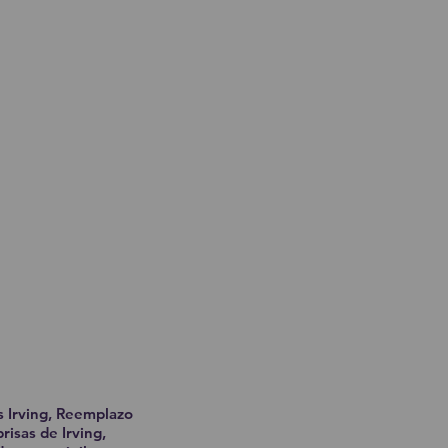
s Irving, Reemplazo
risas de Irving,