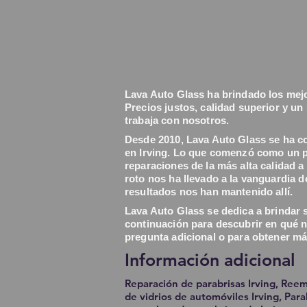
Lava Auto Glass ha brindado los mejo
Precios justos, calidad superior y un
trabaja con nosotros.
Desde 2010, Lava Auto Glass se ha co
en Irving. Lo que comenzó como un p
reparaciones de la más alta calidad a
roto nos ha llevado a la vanguardia d
resultados nos han mantenido allí.
Lava Auto Glass se dedica a brindar se
continuación para descubrir en qué 
pregunta adicional o para obtener má
Información adicional
Reparación de parabrisas Irving, Reem
de vidrios de automóviles Irving, Para