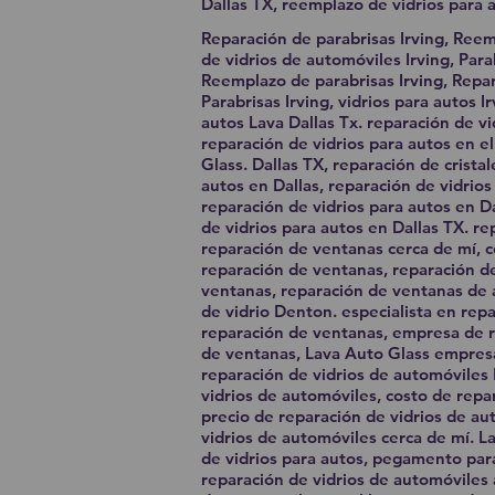
Dallas TX, reemplazo de vidrios para a
Reparación de parabrisas Irving, Reem
de vidrios de automóviles Irving, Parab
Reemplazo de parabrisas Irving, Repara
Parabrisas Irving, vidrios para autos I
autos Lava Dallas Tx. reparación de vi
reparación de vidrios para autos en el
Glass. Dallas TX, reparación de crista
autos en Dallas, reparación de vidrios
reparación de vidrios para autos en D
de vidrios para autos en Dallas TX. re
reparación de ventanas cerca de mí, c
reparación de ventanas, reparación de
ventanas, reparación de ventanas de 
de vidrio Denton. especialista en repa
reparación de ventanas, empresa de r
de ventanas, Lava Auto Glass empresa
reparación de vidrios de automóviles 
vidrios de automóviles, costo de repar
precio de reparación de vidrios de au
vidrios de automóviles cerca de mí. L
de vidrios para autos, pegamento para
reparación de vidrios de automóviles 