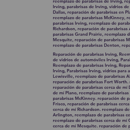
reemplazo de parabrisas de Irving, re
Irving, parabrisas de Irving, vidrios 
Dallas, reparación de parabrisas en P
reemplazo de parabrisas McKinney, rep
parabrisas Irving, reemplazo de parab
Richardson, reparación de parabrisas 
parabrisas Grand Prairie, reemplazo d
Mesquite, reparación de parabrisas Me
reemplazo de parabrisas Denton, repa
Reparación de parabrisas Irving, Reem
de vidrios de automóviles Irving, Parab
Reemplazo de parabrisas Irving, Repar
Irving, Parabrisas Irving, vidrios par
Lewisville, reemplazo de parabrisas A
reparación de parabrisas Fort Worth
reparación de parabrisas cerca de mí 
de mí Plano, reemplazo de parabrisas
parabrisas McKinney. reparación de pa
Frisco, reparación de parabrisas cerca
cerca de mí Richardson. reemplazo de 
Arlington, reemplazo de parabrisas ce
reemplazo de parabrisas cerca de mí 
cerca de mí Mesquite. reparación de p