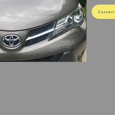
Contác