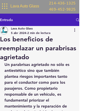
214-436-1325
Lava Auto Glass
469-452-9825
Entrada
Lava Auto Glass
5 abr 2024
2 min de lectura
Los beneficios de
reemplazar un parabrisas
agrietado
Un parabrisas agrietado no sólo es 
antiestético sino que también 
plantea riesgos importantes tanto 
para el conductor como para los 
pasajeros. Como propietario 
responsable de un vehículo, es 
fundamental priorizar el 
mantenimiento y la reparación de 